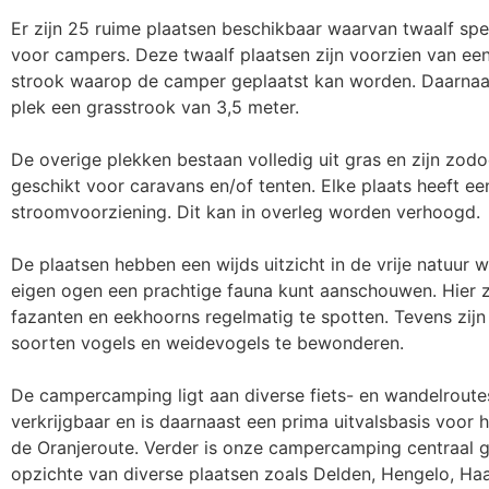
Er zijn 25 ruime plaatsen beschikbaar waarvan twaalf spec
voor campers. Deze twaalf plaatsen zijn voorzien van ee
strook waarop de camper geplaatst kan worden. Daarnaas
plek een grasstrook van 3,5 meter.
De overige plekken bestaan volledig uit gras en zijn zod
geschikt voor caravans en/of tenten. Elke plaats heeft e
stroomvoorziening. Dit kan in overleg worden verhoogd.
De plaatsen hebben een wijds uitzicht in de vrije natuur 
eigen ogen een prachtige fauna kunt aanschouwen. Hier zi
fazanten en eekhoorns regelmatig te spotten. Tevens zijn 
soorten vogels en weidevogels te bewonderen.
De campercamping ligt aan diverse fiets- en wandelroute
verkrijgbaar en is daarnaast een prima uitvalsbasis voor h
de Oranjeroute. Verder is onze campercamping centraal 
opzichte van diverse plaatsen zoals Delden, Hengelo, Ha