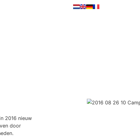
 in 2016 nieuw
ven door
heden.